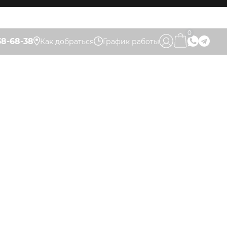
0
38-68-38
Как добраться
График работы