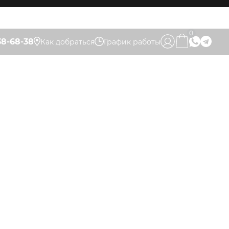
0
38-68-38
Как добраться
График работы