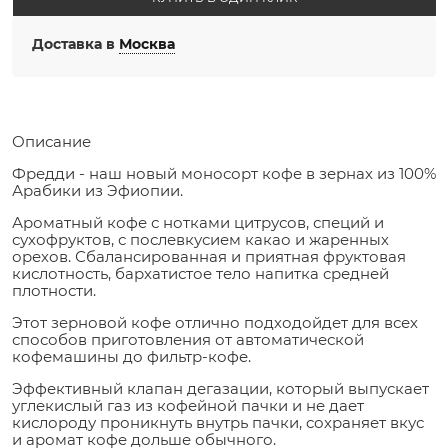
Доставка в
Москва
Описание
Фредди - наш новый моносорт кофе в зернах из 100%
Арабики из Эфиопии.
Ароматный кофе с нотками цитрусов, специй и
сухофруктов, с послевкусием какао и жаренных
орехов. Сбалансированная и приятная фруктовая
кислотность, бархатистое тело напитка средней
плотности.
Этот зерновой кофе отлично подходойдет для всех
способов приготовления от автоматической
кофемашины до фильтр-кофе.
Эффективный клапан дегазации, который выпускает
углекислый газ из кофейной пачки и не дает
кислороду проникнуть внутрь пачки, сохраняет вкус
и аромат кофе дольше обычного.