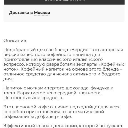
Доставка в
Москва
Описание
Подобранный для вас бленд «Верди» - это авторская
версия известного кофейного напитка для
приготовления классического итальянского
эспрессо, которую разработали эксперты «Кофейных
ноток». Кофейный напиток на основе этого бленда –
отличное средство для начала активного и бодрого
дня.
Напиток с нотками тертого шоколада, фундука и
тоста. Бархатистое тело средней плотности.
Плотность выше среднего.
Этот зерновой кофе отлично подходойдет для всех
способов приготовления от автоматической
кофемашины до фильтр-кофе.
Эффективный клапан дегазации, который выпускает