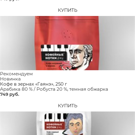
КУПИТЬ
Рекомендуем
Новинка
Кофе в зернах «Гаянэ», 250 г
Арабика 80 % / Робуста 20 %, темная обжарка
749
 руб.
КУПИТЬ