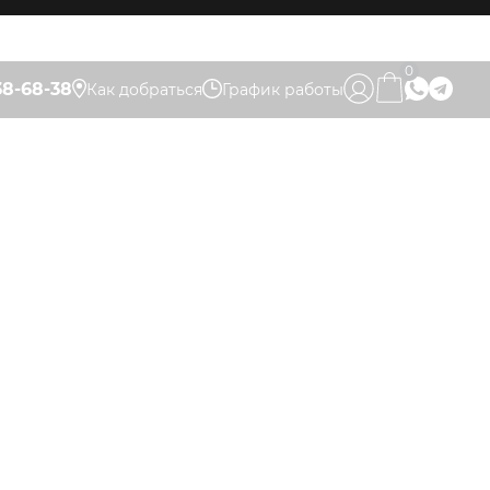
0
38-68-38
Как добраться
График работы